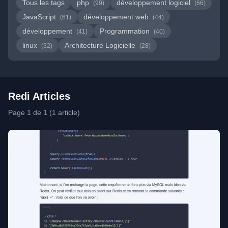
Tous les tags
php
développement logiciel
(99)
(66)
JavaScript
développement web
(61)
(44)
développement
Programmation
(41)
(40)
linux
Architecture Logicielle
(32)
(28)
Redi Articles
Page 1 de 1 (1 article)