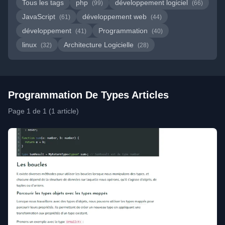
Tous les tags
php
développement logiciel
(99)
(66)
JavaScript
développement web
(61)
(44)
développement
Programmation
(41)
(40)
linux
Architecture Logicielle
(32)
(28)
Programmation De Types Articles
Page 1 de 1 (1 article)