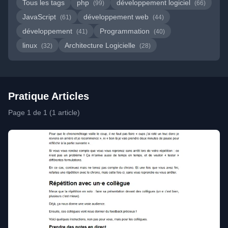
Tous les tags
php
développement logiciel
(99)
(66)
JavaScript
développement web
(61)
(44)
développement
Programmation
(41)
(40)
linux
Architecture Logicielle
(32)
(28)
Pratique Articles
Page 1 de 1 (1 article)