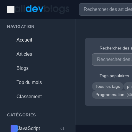
NAVIGATION
Accueil
Rechercher des a
Articles
Blogs
Tags populaires
Top du mois
Tous les tags
p
Programmation
(40
Classement
CATÉGORIES
JavaScript
61