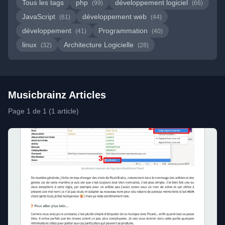
Tous les tags
php
développement logiciel
(99)
(66)
JavaScript
développement web
(61)
(44)
développement
Programmation
(41)
(40)
linux
Architecture Logicielle
(32)
(28)
Musicbrainz Articles
Page 1 de 1 (1 article)