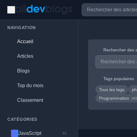
NAVIGATION
Accueil
Rechercher des a
Articles
Blogs
Tags populaires
Top du mois
Tous les tags
p
Programmation
(40
Classement
CATÉGORIES
JavaScript
61