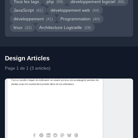
Tous les tags
php
développement logiciel
(99)
(66)
JavaScript
développement web
(61)
(44)
développement
Programmation
(41)
(40)
linux
Architecture Logicielle
(32)
(28)
Design Articles
Page 1 de 1 (3 articles)