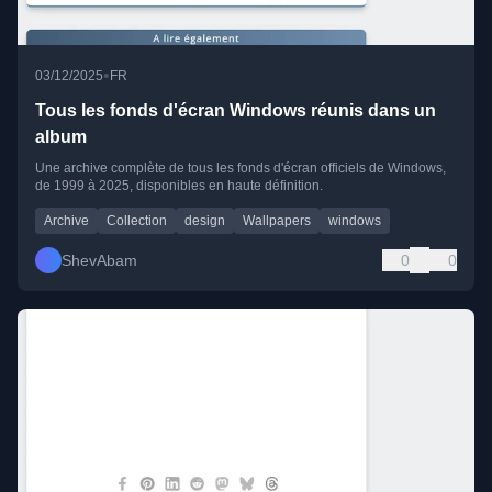
•
03/12/2025
FR
Tous les fonds d'écran Windows réunis dans un
album
Une archive complète de tous les fonds d'écran officiels de Windows,
de 1999 à 2025, disponibles en haute définition.
Archive
Collection
design
Wallpapers
windows
ShevAbam
0
0