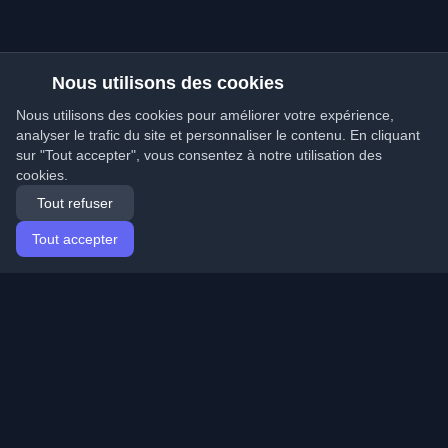
Nous utilisons des cookies
Nous utilisons des cookies pour améliorer votre expérience,
analyser le trafic du site et personnaliser le contenu. En cliquant
sur "Tout accepter", vous consentez à notre utilisation des
cookies.
Tout refuser
Tout accepter
Accueil
Articles
French (Français)
Connexion
Découvrez les meilleurs blogs personnels de