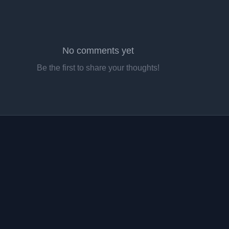
No comments yet
Be the first to share your thoughts!