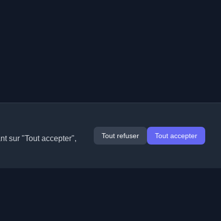
Tout refuser
Tout accepter
nt sur "Tout accepter",