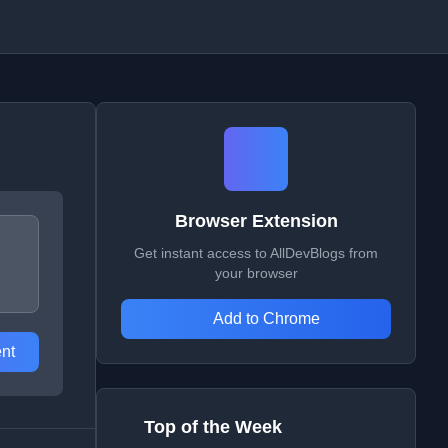
Browser Extension
Get instant access to AllDevBlogs from
your browser
Add to Chrome
nt
Top of the Week