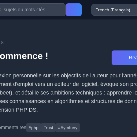
18
commence !
Rea
lexion personnelle sur les objectifs de l'auteur pour l'anné
nt d'emploi vers un éditeur de logiciel, évoque son pro
beet), et détaille ses ambitions techniques : apprendre l
 ses connaissances en algorithmes et structures de don
tension PHP DS.
ommentaires
#php
#rust
#Symfony