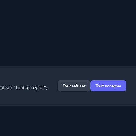
Tout refuser
Tout accepter
nt sur "Tout accepter",