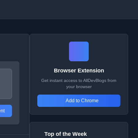
Browser Extension
Get instant access to AllDevBlogs from
your browser
Add to Chrome
nt
Top of the Week