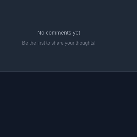
No comments yet
Be the first to share your thoughts!