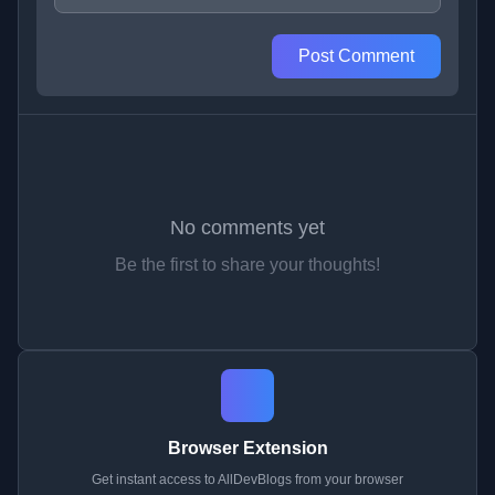
Post Comment
No comments yet
Be the first to share your thoughts!
Browser Extension
Get instant access to AllDevBlogs from your browser