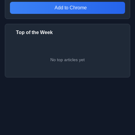
Add to Chrome
Top of the Week
No top articles yet