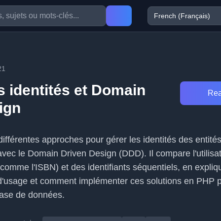
21
s identités et Domain
Rea
ign
es différentes approches pour gérer les identités des entit
avec le Domain Driven Design (DDD). Il compare l'utilisa
(comme l'ISBN) et des identifiants séquentiels, en expliq
d'usage et comment implémenter ces solutions en PHP p
base de données.