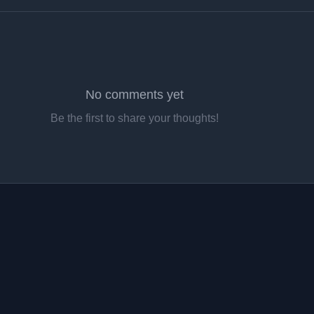
No comments yet
Be the first to share your thoughts!