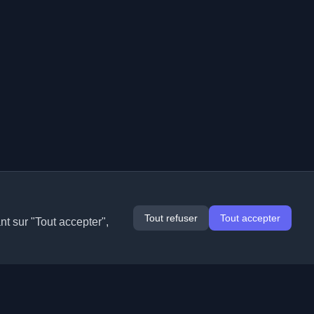
Tout refuser
Tout accepter
nt sur "Tout accepter",