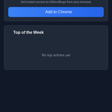
Get instant access to AllDevBlogs from your browser
Add to Chrome
Top of the Week
No top articles yet