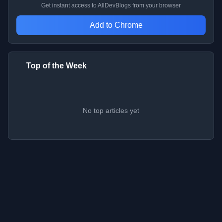
Get instant access to AllDevBlogs from your browser
Add to Chrome
Top of the Week
No top articles yet