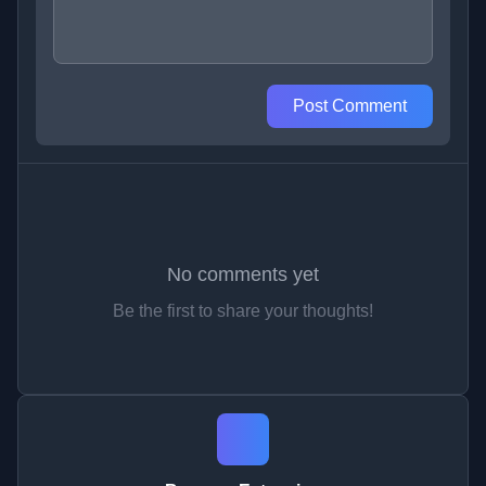
Post Comment
No comments yet
Be the first to share your thoughts!