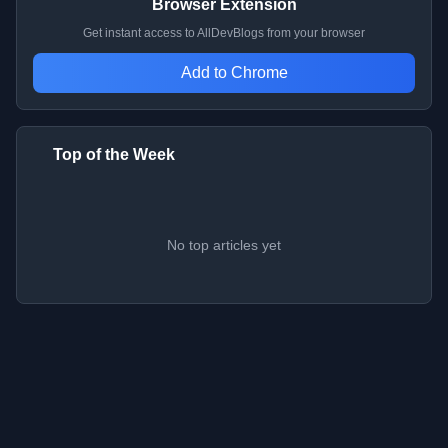
Browser Extension
Get instant access to AllDevBlogs from your browser
Add to Chrome
Top of the Week
No top articles yet