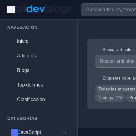
NAVEGACIÓN
Inicio
Buscar artículos
Artículos
Blogs
Etiquetas popula
Top del mes
Todas las etiquetas
Node.js
Pro
(35)
Clasificación
CATEGORÍAS
JavaScript
59