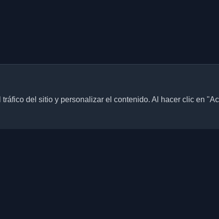
ráfico del sitio y personalizar el contenido. Al hacer clic en "A
Enlaces rápidos
Artículos
blogs personales de