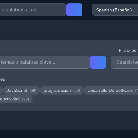
Filtrar po
res
JavaScript
programación
Desarrollo De Software
(59)
(53)
(
ductividad
(29)