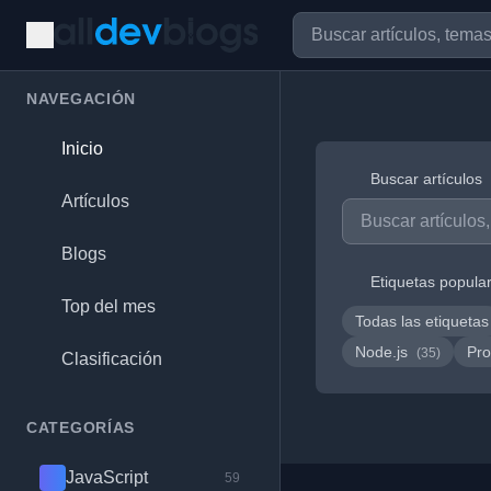
NAVEGACIÓN
Inicio
Buscar artículos
Artículos
Blogs
Etiquetas popula
Top del mes
Todas las etiquetas
Node.js
Pro
(35)
Clasificación
CATEGORÍAS
JavaScript
59