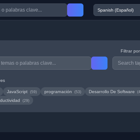
Filtrar po
res
JavaScript
programación
Desarrollo De Software
(59)
(53)
(
ductividad
(29)