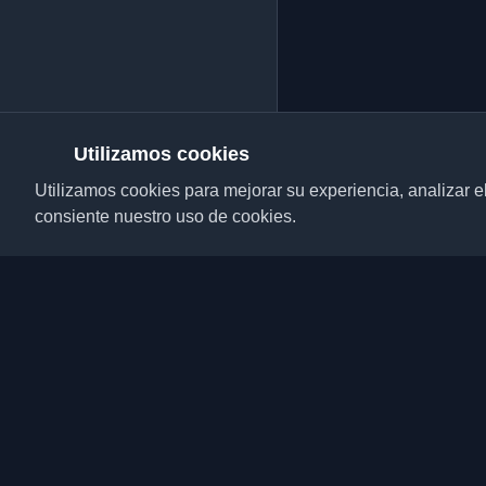
Utilizamos cookies
Utilizamos cookies para mejorar su experiencia, analizar el t
consiente nuestro uso de cookies.
Descubre los mejores 
desarrolladores y artí