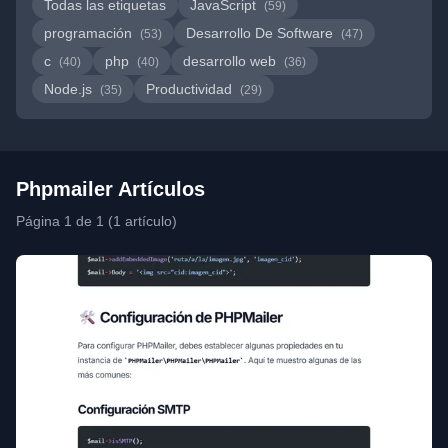
Todas las etiquetas
JavaScript
(59)
programación
Desarrollo De Software
(53)
(47)
c
php
desarrollo web
(40)
(40)
(36)
Node.js
Productividad
(35)
(29)
Phpmailer Artículos
Página 1 de 1 (1 artículo)