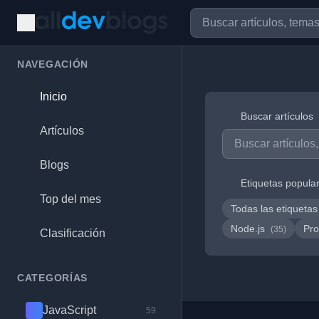
NAVEGACIÓN
Inicio
Buscar artículos
Artículos
Blogs
Etiquetas popula
Top del mes
Todas las etiquetas
Node.js
Pro
(35)
Clasificación
CATEGORÍAS
JavaScript
59