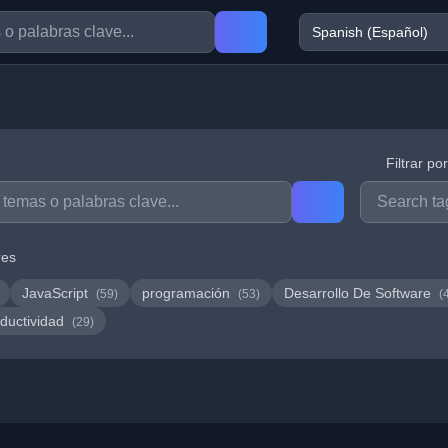
Filtrar po
res
JavaScript
programación
Desarrollo De Software
(59)
(53)
(
ductividad
(29)