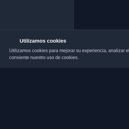
Utilizamos cookies
Utilizamos cookies para mejorar su experiencia, analizar el t
consiente nuestro uso de cookies.
Descubre los mejores 
desarrolladores y artí