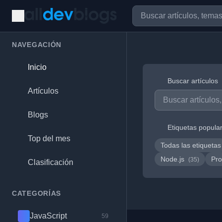
NAVEGACIÓN
Inicio
Buscar artículos
Artículos
Blogs
Etiquetas popula
Top del mes
Todas las etiquetas
Node.js
Pro
(35)
Clasificación
CATEGORÍAS
JavaScript
59