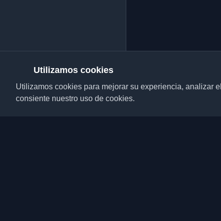
Utilizamos cookies
Utilizamos cookies para mejorar su experiencia, analizar el t
consiente nuestro uso de cookies.
Descubre los mejores 
desarrolladores y artí