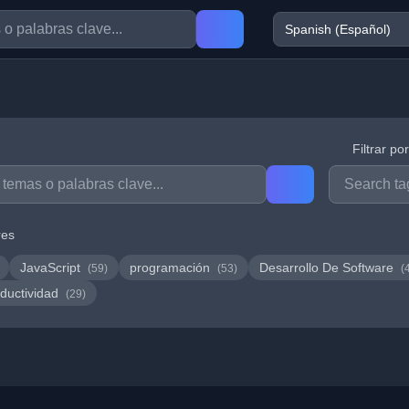
Filtrar po
res
JavaScript
programación
Desarrollo De Software
(59)
(53)
(
ductividad
(29)