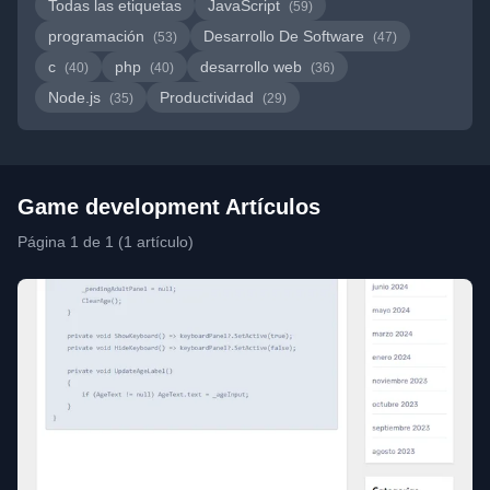
Todas las etiquetas
JavaScript
(59)
programación
Desarrollo De Software
(53)
(47)
c
php
desarrollo web
(40)
(40)
(36)
Node.js
Productividad
(35)
(29)
Game development Artículos
Página 1 de 1 (1 artículo)