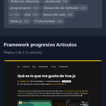
Todas las etiquetas
JavaScript
(59)
programación
Desarrollo De Software
(53)
(47)
c
php
desarrollo web
(40)
(40)
(36)
Node.js
Productividad
(35)
(29)
Framework progresivo Artículos
Página 1 de 1 (1 artículo)