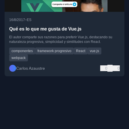
•
16/8/2017
ES
Qué es lo que me gusta de Vue.js
El autor comparte sus razones para preferir Vue.js, destacando su
naturaleza progresiva, simplicidad y similitudes con React.
componentes
framework progresivo
React
vue.js
webpack
Carlos Azaustre
0
0