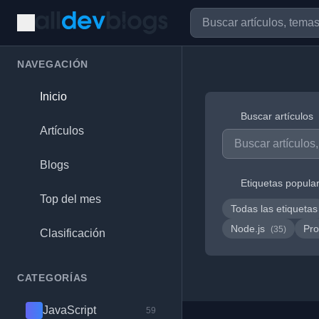
NAVEGACIÓN
Inicio
Buscar artículos
Artículos
Blogs
Etiquetas popula
Top del mes
Todas las etiquetas
Node.js
Pro
(35)
Clasificación
CATEGORÍAS
JavaScript
59