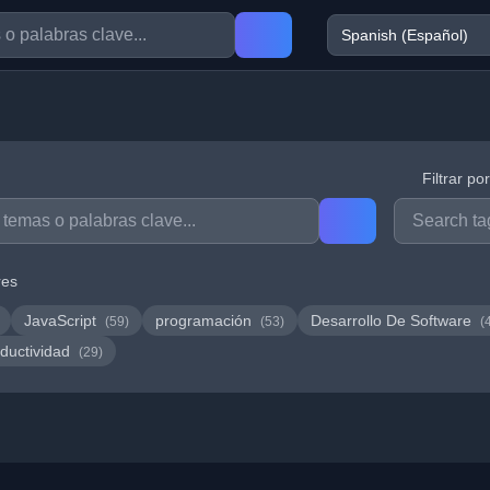
Filtrar po
res
JavaScript
programación
Desarrollo De Software
(59)
(53)
(
ductividad
(29)