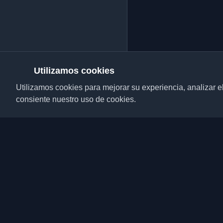
Utilizamos cookies
Utilizamos cookies para mejorar su experiencia, analizar el t
consiente nuestro uso de cookies.
Descubre los mejores 
desarrolladores y artí