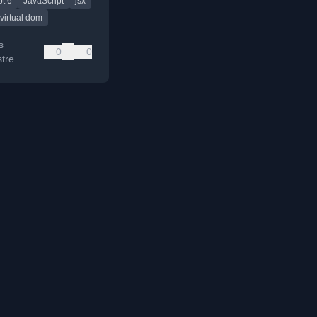
t 6
JavaScript
jsx
virtual dom
s
0
0
tre