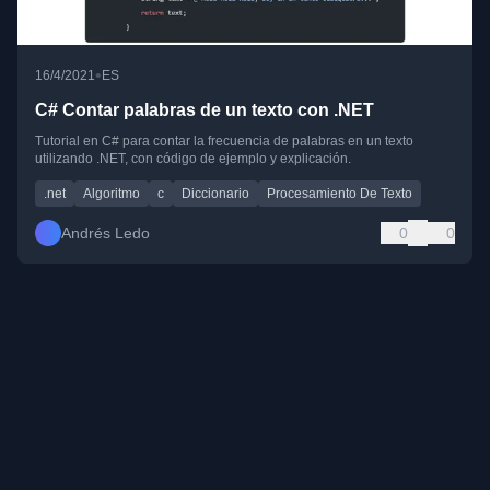
•
16/4/2021
ES
C# Contar palabras de un texto con .NET
Tutorial en C# para contar la frecuencia de palabras en un texto
utilizando .NET, con código de ejemplo y explicación.
.net
Algoritmo
c
Diccionario
Procesamiento De Texto
Andrés Ledo
0
0