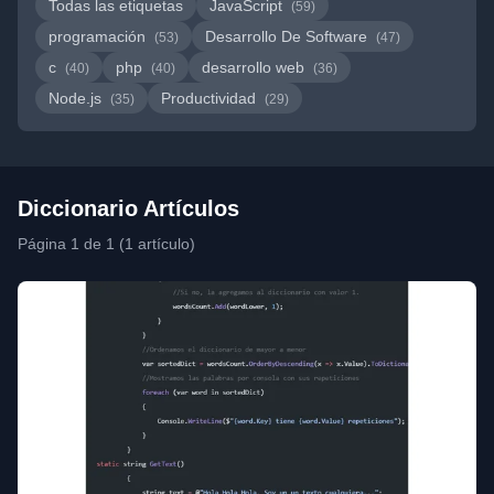
Todas las etiquetas
JavaScript
(59)
programación
Desarrollo De Software
(53)
(47)
c
php
desarrollo web
(40)
(40)
(36)
Node.js
Productividad
(35)
(29)
Diccionario Artículos
Página 1 de 1 (1 artículo)