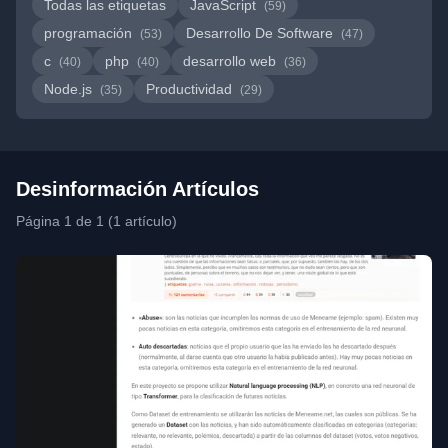
Todas las etiquetas
JavaScript
(59)
programación
Desarrollo De Software
(53)
(47)
c
php
desarrollo web
(40)
(40)
(36)
Node.js
Productividad
(35)
(29)
Desinformación Artículos
Página 1 de 1 (1 artículo)