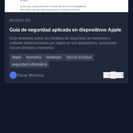
•
9/5/2024
ES
Guía de seguridad aplicada en dispositivos Apple
Guía detallada sobre las medidas de seguridad de hardware y
software implementadas por Apple en sus dispositivos, incluyendo
Secure Enclave y biometría.
Apple
biometría
hardware
Secure Enclave
seguridad informática
Oscar Moreno
0
0