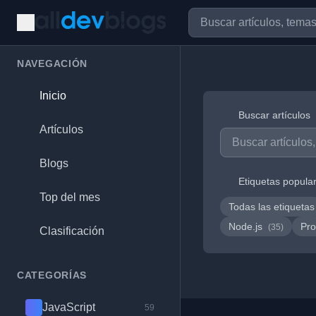
NAVEGACIÓN
Inicio
Buscar artículos
Artículos
Blogs
Etiquetas popula
Top del mes
Todas las etiquetas
Node.js
Pro
(35)
Clasificación
CATEGORÍAS
JavaScript
59