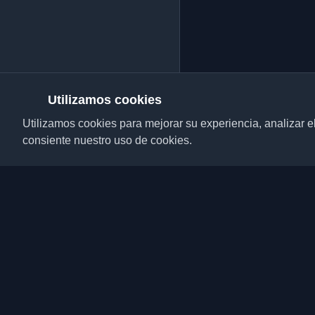
Utilizamos cookies
Utilizamos cookies para mejorar su experiencia, analizar el t
consiente nuestro uso de cookies.
Descubre los mejores 
desarrolladores y artí