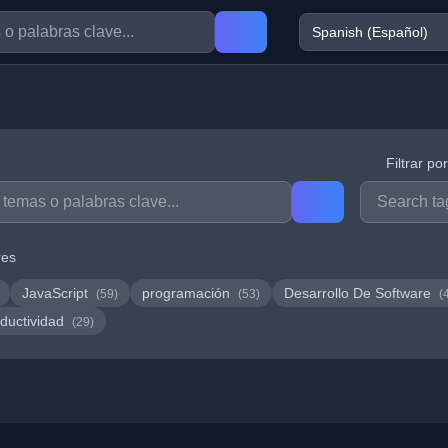
Filtrar po
res
JavaScript
programación
Desarrollo De Software
(59)
(53)
(
ductividad
(29)