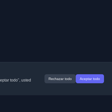
Rechazar todo
Aceptar todo
ceptar todo", usted