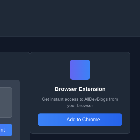
Browser Extension
Get instant access to AllDevBlogs from
your browser
Add to Chrome
nt