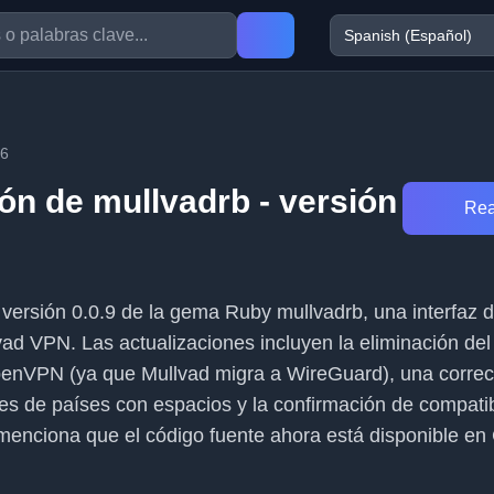
26
ón de mullvadrb - versión
Rea
la versión 0.0.9 de la gema Ruby mullvadrb, una interfaz 
vad VPN. Las actualizaciones incluyen la eliminación del
enVPN (ya que Mullvad migra a WireGuard), una correcc
s de países con espacios y la confirmación de compatib
menciona que el código fuente ahora está disponible e