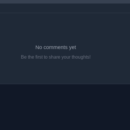
No comments yet
Be the first to share your thoughts!