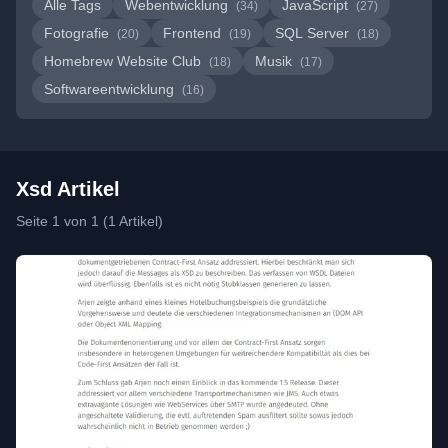
Alle Tags
Webentwicklung
JavaScript
(34)
(27)
Fotografie
Frontend
SQL Server
(20)
(19)
(18)
Homebrew Website Club
Musik
(18)
(17)
Softwareentwicklung
(16)
Xsd Artikel
Seite 1 von 1 (1 Artikel)