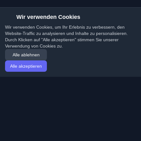
Wir verwenden Cookies
Wir verwenden Cookies, um Ihr Erlebnis zu verbessern, den
Website-Traffic zu analysieren und Inhalte zu personalisieren.
Durch Klicken auf "Alle akzeptieren" stimmen Sie unserer
Verwendung von Cookies zu.
Alle ablehnen
Alle akzeptieren
Startseite
Artikel
German (Deutsch)
Anmeldung
Entdecken Sie die besten persönlichen Entwickler-
Blogs und Artikel aus der ganzen Welt. Bleiben Sie mit