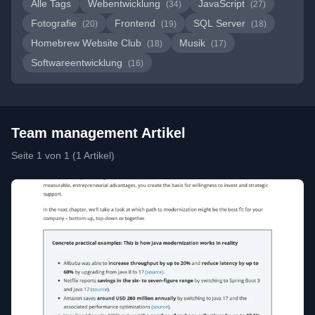
Alle Tags
Webentwicklung
JavaScript
(34)
(27)
Fotografie
Frontend
SQL Server
(20)
(19)
(18)
Homebrew Website Club
Musik
(18)
(17)
Softwareentwicklung
(16)
Team management Artikel
Seite 1 von 1 (1 Artikel)