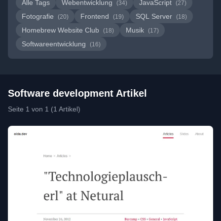
Alle Tags
Webentwicklung
JavaScript
(34)
(27)
Fotografie
Frontend
SQL Server
(20)
(19)
(18)
Homebrew Website Club
Musik
(18)
(17)
Softwareentwicklung
(16)
Software development Artikel
Seite 1 von 1 (1 Artikel)