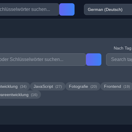
Nach Tag f
twicklung
JavaScript
Fotografie
Frontend
(34)
(27)
(20)
(19)
wareentwicklung
(16)