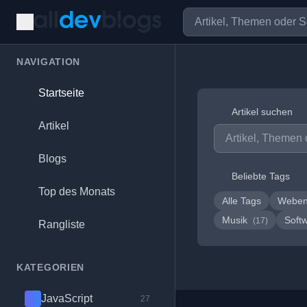
NAVIGATION
Startseite
Artikel suchen
Artikel
Blogs
Beliebte Tags
Top des Monats
Alle Tags
Weben
Musik
Soft
(17)
Rangliste
KATEGORIEN
JavaScript
27