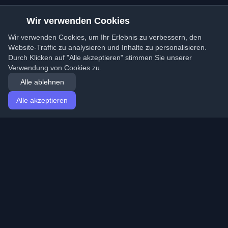
Wir verwenden Cookies
Wir verwenden Cookies, um Ihr Erlebnis zu verbessern, den
Website-Traffic zu analysieren und Inhalte zu personalisieren.
Durch Klicken auf "Alle akzeptieren" stimmen Sie unserer
Verwendung von Cookies zu.
Alle ablehnen
Alle akzeptieren
Startseite
Artikel
German (Deutsch)
Anmeldung
Entdecken Sie die besten persönlichen Entwickler-
Blogs und Artikel aus der ganzen Welt. Bleiben Sie mit