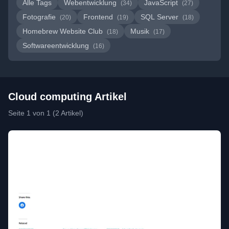
Alle Tags
Webentwicklung
JavaScript
(34)
(27)
Fotografie
Frontend
SQL Server
(20)
(19)
(18)
Homebrew Website Club
Musik
(18)
(17)
Softwareentwicklung
(16)
Cloud computing Artikel
Seite 1 von 1 (2 Artikel)