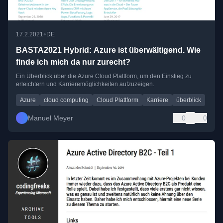
•
17.2.2021
DE
BASTA2021 Hybrid: Azure ist überwältigend. Wie
finde ich mich da nur zurecht?
Ein Überblick über die Azure Cloud Plattform, um den Einstieg zu
erleichtern und Karrieremöglichkeiten aufzuzeigen.
Azure
cloud computing
Cloud Plattform
Karriere
überblick
Manuel Meyer
0
0