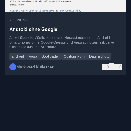
•
7.11.2019
DE
Android ohne Google
Artikel über die Möglichkeiten und Herausforderungen, Android-
Smartphones ohne Google-Dienste und Apps zu nutzen, inklusive
Custom-ROMs und Alternativen.
android
Aosp
Bootloader
Custom Rom
Datenschutz
Markward Kufleitner
0
0