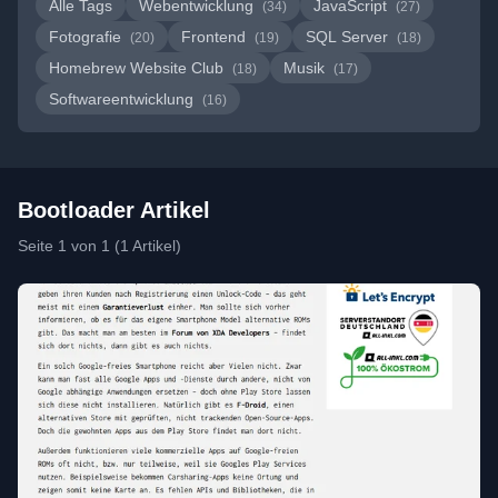
Alle Tags
Webentwicklung
JavaScript
(34)
(27)
Fotografie
Frontend
SQL Server
(20)
(19)
(18)
Homebrew Website Club
Musik
(18)
(17)
Softwareentwicklung
(16)
Bootloader Artikel
Seite 1 von 1 (1 Artikel)