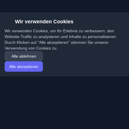
Wir verwenden Cookies
Wir verwenden Cookies, um Ihr Erlebnis zu verbessern, den
Website-Traffic zu analysieren und Inhalte zu personalisieren.
Durch Klicken auf "Alle akzeptieren" stimmen Sie unserer
Verwendung von Cookies zu.
Alle ablehnen
Alle akzeptieren
Startseite
Artikel
German (Deutsch)
Anmeldung
Entdecken Sie die besten persönlichen Entwickler-