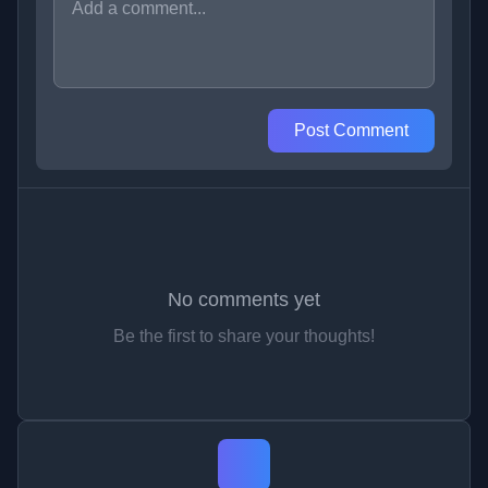
Post Comment
No comments yet
Be the first to share your thoughts!