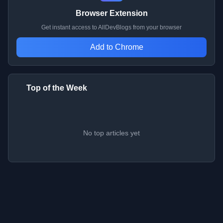
Browser Extension
Get instant access to AllDevBlogs from your browser
Add to Chrome
Top of the Week
No top articles yet