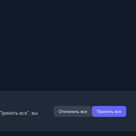
Отклонить все
Принять все
Принять все", вы