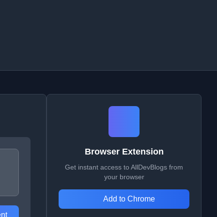
Browser Extension
Get instant access to AllDevBlogs from
your browser
Add to Chrome
nt