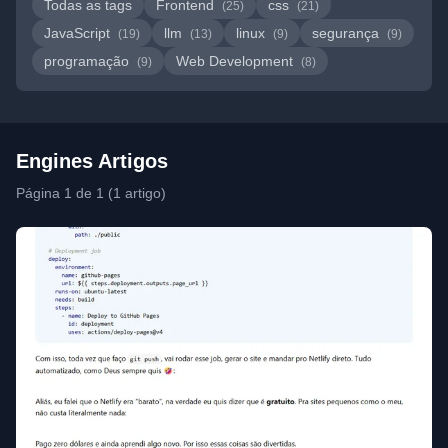
Todas as tags
Frontend
css
(25)
(21)
JavaScript
llm
linux
segurança
(19)
(13)
(9)
(9)
programação
Web Development
(9)
(8)
Engines Artigos
Página 1 de 1 (1 artigo)