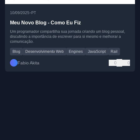
•
10/09/2025
PT
Meu Novo Blog - Como Eu Fiz
Um programador compartilha sua jornada criando um blog pessoal,
discutindo a importância de escrever para si mesmo e melhorar a
comunicação.
Blog
Desenvolvimento Web
Engines
JavaScript
Rail
Fabio Akita
0
0