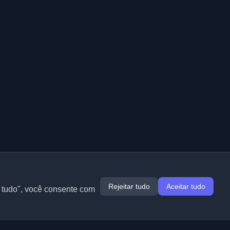
Rejeitar tudo
Aceitar tudo
r tudo", você consente com