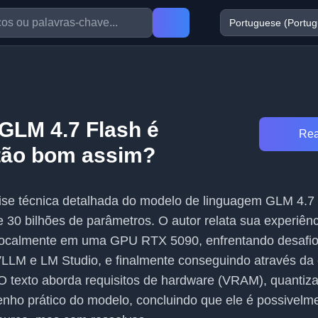
 GLM 4.7 Flash é
Rea
tão bom assim?
lise técnica detalhada do modelo de linguagem GLM 4.7
30 bilhões de parâmetros. O autor relata sua experiênc
localmente em uma GPU RTX 5090, enfrentando desafi
LLM e LM Studio, e finalmente conseguindo através da
O texto aborda requisitos de hardware (VRAM), quantiz
ho prático do modelo, concluindo que ele é possivelm