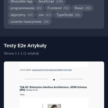
Wszystkie tagi
JavaScript
(149)
programowanie
Frontend
React
(60)
(59)
(38)
algorytmy
css
TypeScript
(34)
(31)
(30)
uczenie maszynowe
(29)
Testy E2e Artykuły
Strona 1 z 1 (1 artykuł)