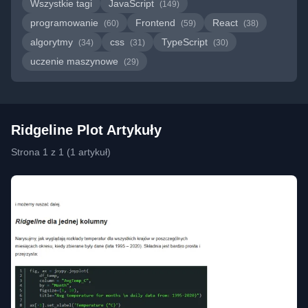
Wszystkie tagi
JavaScript
(149)
programowanie
Frontend
React
(60)
(59)
(38)
algorytmy
css
TypeScript
(34)
(31)
(30)
uczenie maszynowe
(29)
Ridgeline Plot Artykuły
Strona 1 z 1 (1 artykuł)