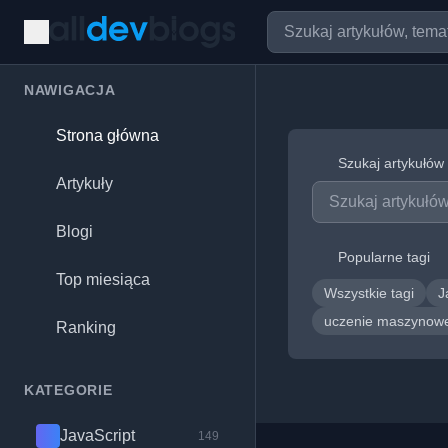
NAWIGACJA
Strona główna
Szukaj artykułów
Artykuły
Blogi
Popularne tagi
Top miesiąca
Wszystkie tagi
J
uczenie maszyno
Ranking
KATEGORIE
JavaScript
149