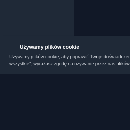
Używamy plików cookie
Używamy plików cookie, aby poprawić Twoje doświadczenie,
wszystkie", wyrażasz zgodę na używanie przez nas plików
Odkryj najlepsze osobi