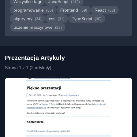
Wszystkie tagi
JavaScript
(149)
programowanie
Frontend
React
(60)
(59)
(38)
algorytmy
css
TypeScript
(34)
(31)
(30)
uczenie maszynowe
(29)
Prezentacja Artykuły
Strona 1 z 1 (2 artykuły)