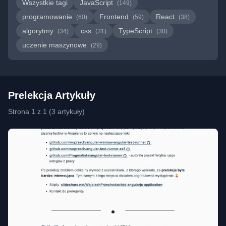
Wszystkie tagi
JavaScript
(149)
programowanie
Frontend
React
(60)
(59)
(38)
algorytmy
css
TypeScript
(34)
(31)
(30)
uczenie maszynowe
(29)
Prelekcja Artykuły
Strona 1 z 1 (3 artykuły)