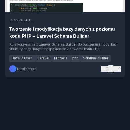
•
10.09.2014
PL
Tworzenie i modyfikacja bazy danych z poziomu
kodu PHP – Laravel Schema Builder
Kurs korzystania z Laravel Schema Builder do tworzenia i modyfikacji
struktury bazy danych bezpośrednio z poziomu kodu PHP.
Baza Danych
Laravel
Migracje
php
Schema Builder
itcraftsman
0
0