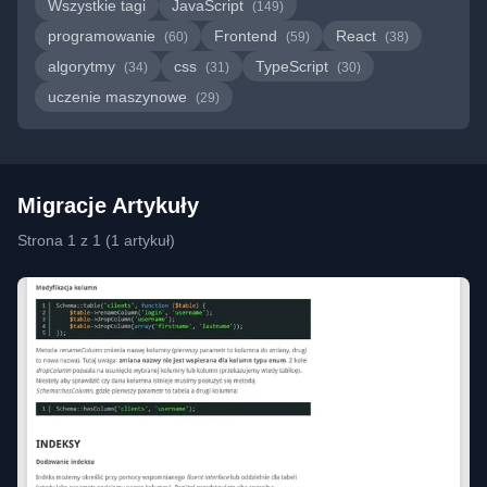
Wszystkie tagi
JavaScript
(149)
programowanie
Frontend
React
(60)
(59)
(38)
algorytmy
css
TypeScript
(34)
(31)
(30)
uczenie maszynowe
(29)
Migracje Artykuły
Strona 1 z 1 (1 artykuł)