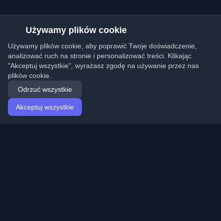
Używamy plików cookie
Używamy plików cookie, aby poprawić Twoje doświadczenie,
analizować ruch na stronie i personalizować treści. Klikając
"Akceptuj wszystkie", wyrażasz zgodę na używanie przez nas
plików cookie.
Odrzuć wszystkie
Akceptuj wszystkie
Strona główna
Artykuły
Polish (Polski)
Logowanie
Odkryj najlepsze osobiste blogi deweloperskie i artykuły