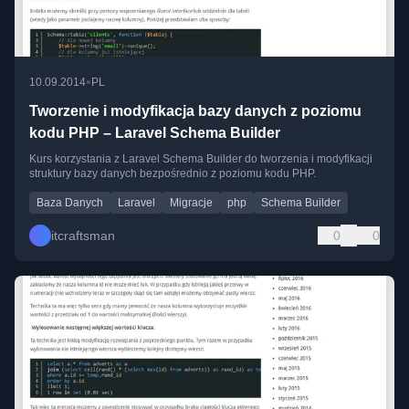
•
10.09.2014
PL
Tworzenie i modyfikacja bazy danych z poziomu
kodu PHP – Laravel Schema Builder
Kurs korzystania z Laravel Schema Builder do tworzenia i modyfikacji
struktury bazy danych bezpośrednio z poziomu kodu PHP.
Baza Danych
Laravel
Migracje
php
Schema Builder
itcraftsman
0
0