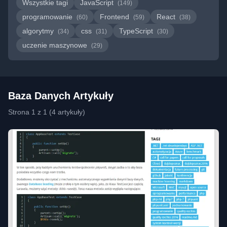
Wszystkie tagi
JavaScript
(149)
programowanie
Frontend
React
(60)
(59)
(38)
algorytmy
css
TypeScript
(34)
(31)
(30)
uczenie maszynowe
(29)
Baza Danych Artykuły
Strona 1 z 1 (4 artykuły)