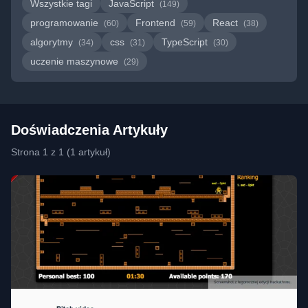
Wszystkie tagi
JavaScript
(149)
programowanie
Frontend
React
(60)
(59)
(38)
algorytmy
css
TypeScript
(34)
(31)
(30)
uczenie maszynowe
(29)
Doświadczenia Artykuły
Strona 1 z 1 (1 artykuł)