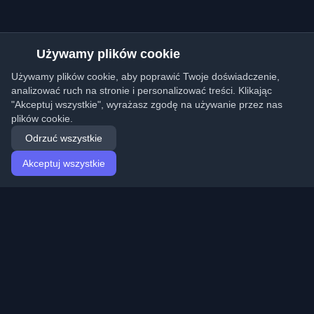
Używamy plików cookie
Używamy plików cookie, aby poprawić Twoje doświadczenie,
analizować ruch na stronie i personalizować treści. Klikając
"Akceptuj wszystkie", wyrażasz zgodę na używanie przez nas
plików cookie.
Odrzuć wszystkie
Akceptuj wszystkie
Strona główna
Artykuły
Polish (Polski)
Logowanie
Odkryj najlepsze osobiste blogi deweloperskie i artykuły