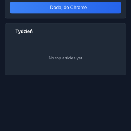
Dodaj do Chrome
Tydzień
No top articles yet