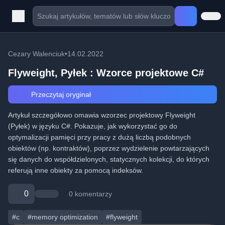
Cezary Walenciuk
•
14.02.2022
Flyweight, Pyłek : Wzorce projektowe C#
Przeczytaj oryginał
Artykuł szczegółowo omawia wzorzec projektowy Flyweight
(Pyłek) w języku C#. Pokazuje, jak wykorzystać go do
optymalizacji pamięci przy pracy z dużą liczbą podobnych
obiektów (np. kontraktów), poprzez wydzielenie powtarzających
się danych do współdzielonych, statycznych kolekcji, do których
referują inne obiekty za pomocą indeksów.
0
0 komentarzy
#c
#memory optimization
#flyweight