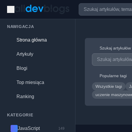
NAWIGACJA
Strona główna
Szukaj artykułów
Artykuły
Blogi
Popularne tagi
Top miesiąca
Wszystkie tagi
J
uczenie maszyno
Ranking
KATEGORIE
JavaScript
149