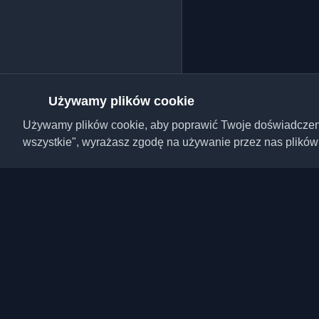
Używamy plików cookie
Używamy plików cookie, aby poprawić Twoje doświadczenie,
wszystkie", wyrażasz zgodę na używanie przez nas plików
Odkryj najlepsze osobi
artykuły z całego świa