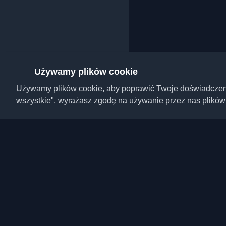
Używamy plików cookie
Używamy plików cookie, aby poprawić Twoje doświadczenie,
wszystkie", wyrażasz zgodę na używanie przez nas plików
Odkryj najlepsze osobi
artykuły z całego świa