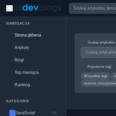
NAWIGACJA
Strona główna
Szukaj artykułów
Artykuły
Blogi
Popularne tagi
Top miesiąca
Wszystkie tagi
J
uczenie maszyno
Ranking
KATEGORIE
JavaScript
149