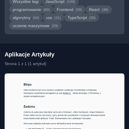
Wszystkie tagi
JavaScript
(149)
programowanie
Frontend
React
(60)
(59)
(38)
algorytmy
css
TypeScript
(34)
(31)
(30)
uczenie maszynowe
(29)
Aplikacje Artykuły
Strona 1 z 1 (1 artykuł)